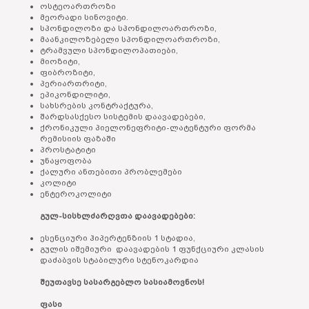
ოსტეოართროზი
მეორადი სინოვიტი.
სპონდილოზი და სპონდილოართროზი,
მაანკილოზებელი სპონდილოართროზი,
ტრამვული სპონდილოპათიები,
მიოზიტი,
ფიბროზიტი,
პერიართრიტი,
ეპიკონდილიტი,
სახსრების კონტრაქტურა,
შარდსასქესო სისტემის დაავადებები,
ქრონიკული პიელონეფრიტი-ლატენტური ფორმა
რემისიის ფაზაში
პროსტატიტი
უნაყოფობა
ქალური ანთებითი პრობლემები
კოლიტი
ენტეროკოლიტი
გულ-სისხლძარღვთა დაავადებები:
ესენციური ჰიპერტენზიის 1 სტადია,
გულის იშემიური დაავადების 1 ფუნქციური კლასის
დაძაბვის სტაბილური სტენოკარდია
შეუთავსე სასარგებლო სასიამოვნოს!
ფასი